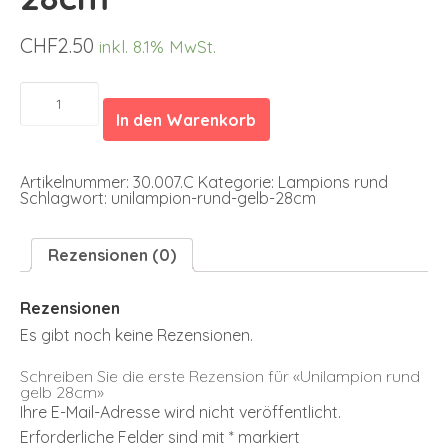
CHF
2.50
inkl. 8.1% MwSt.
Unilampion
rund
In den Warenkorb
gelb
28cm
Menge
Artikelnummer:
30.007.C
Kategorie:
Lampions rund
Schlagwort:
unilampion-rund-gelb-28cm
Rezensionen (0)
Rezensionen
Es gibt noch keine Rezensionen.
Schreiben Sie die erste Rezension für «Unilampion rund
gelb 28cm»
Ihre E-Mail-Adresse wird nicht veröffentlicht.
Erforderliche Felder sind mit
*
markiert