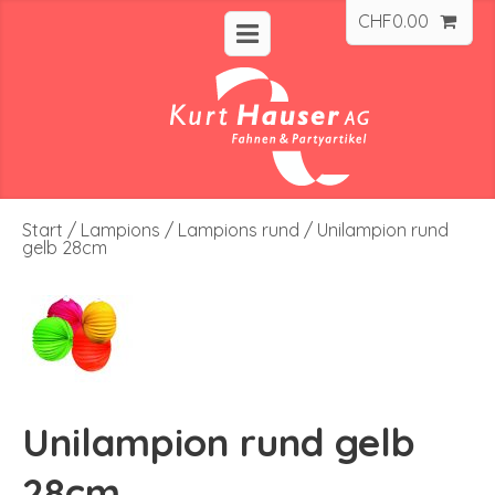
CHF
0.00
Start
/
Lampions
/
Lampions rund
/ Unilampion rund
gelb 28cm
Unilampion rund gelb
28cm