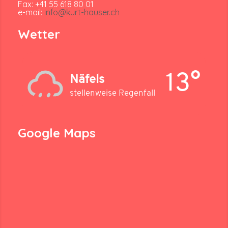
Fax: +41 55 618 80 01
e-mail:
info@kurt-hauser.ch
Wetter
13°
Näfels
stellenweise Regenfall
Google Maps