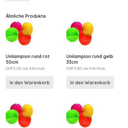
Ähnliche Produkte
Unilampion rund rot
Unilampion rund gelb
50cm
33cm
CHF
5.00
CHF
2.80
inkl. 8.1% MwSt.
inkl. 8.1% MwSt.
In den Warenkorb
In den Warenkorb