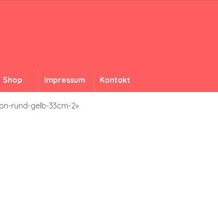
Shop
Impressum
Kontakt
ion-rund-gelb-33cm-2»