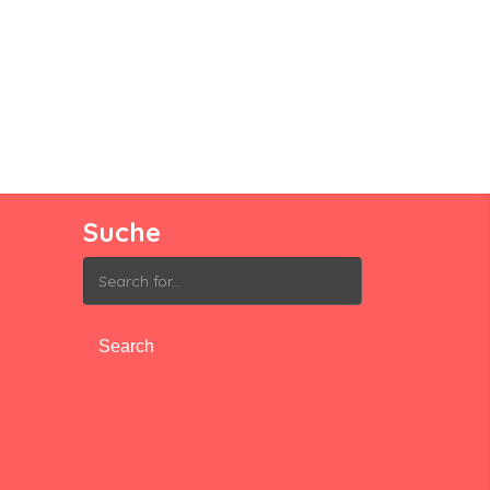
Suche
Search
for: