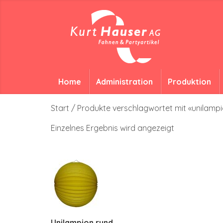
Home
Administration
Produktion
Start
/ Produkte verschlagwortet mit «unilamp
Einzelnes Ergebnis wird angezeigt
Unilampion rund