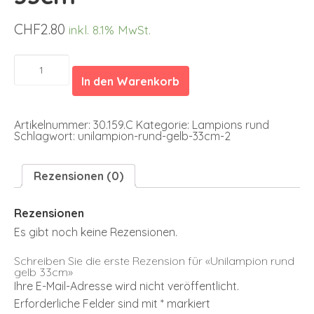
CHF
2.80
inkl. 8.1% MwSt.
Unilampion
rund
In den Warenkorb
gelb
33cm
Menge
Artikelnummer:
30.159.C
Kategorie:
Lampions rund
Schlagwort:
unilampion-rund-gelb-33cm-2
Rezensionen (0)
Rezensionen
Es gibt noch keine Rezensionen.
Schreiben Sie die erste Rezension für «Unilampion rund
gelb 33cm»
Ihre E-Mail-Adresse wird nicht veröffentlicht.
Erforderliche Felder sind mit
*
markiert