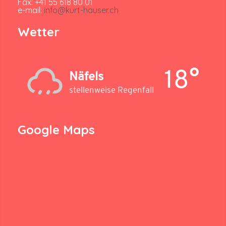
Fax: +41 55 618 80 01
e-mail:
info@kurt-hauser.ch
Wetter
18°
Näfels
stellenweise Regenfall
Google Maps