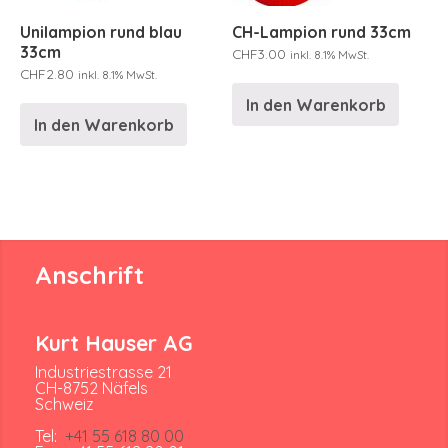
Unilampion rund blau
CH-Lampion rund 33cm
33cm
CHF
3.00
inkl. 8.1% MwSt.
CHF
2.80
inkl. 8.1% MwSt.
In den Warenkorb
In den Warenkorb
Anschrift
Kurt Hauser AG
Industriestrasse 21
CH-8752 Näfels
Schweiz
Tel:
+41 55 618 80 00