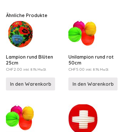
Ähnliche Produkte
Lampion rund Blüten
Unilampion rund rot
25cm
50cm
CHF
2.00
CHF
5.00
inkl. 8.1% MwSt.
inkl. 8.1% MwSt.
In den Warenkorb
In den Warenkorb