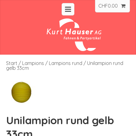
CHF
0.00
Start
/
Lampions
/
Lampions rund
/ Unilampion rund
gelb 33cm
Unilampion rund gelb
33cm