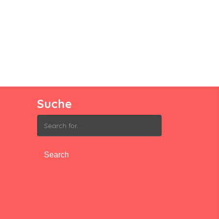
Suche
Search
for: