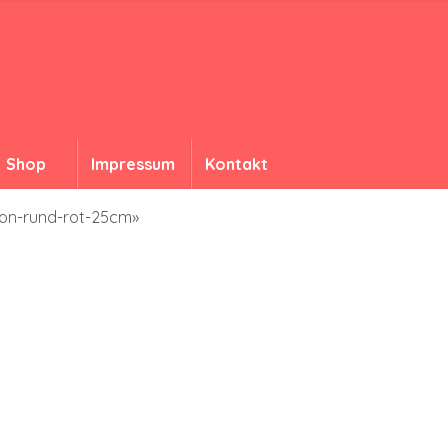
Shop
Impressum
Kontakt
ion-rund-rot-25cm»