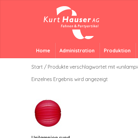
Home
Administration
Produktion
Start
/ Produkte verschlagwortet mit «unilamp
Einzelnes Ergebnis wird angezeigt
Unilampion rund