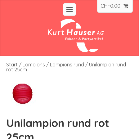
CHF
0.00
Start
/
Lampions
/
Lampions rund
/ Unilampion rund
rot 25cm
Unilampion rund rot
25cm