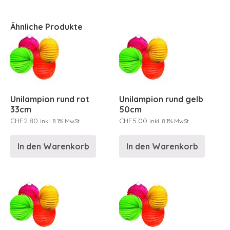
Ähnliche Produkte
Unilampion rund rot
Unilampion rund gelb
33cm
50cm
CHF
2.80
CHF
5.00
inkl. 8.1% MwSt.
inkl. 8.1% MwSt.
In den Warenkorb
In den Warenkorb