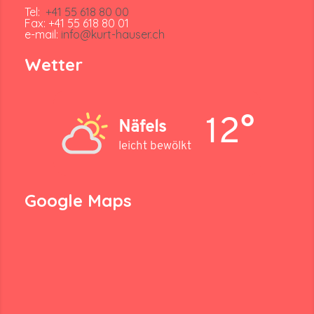
Tel:
+41 55 618 80 00
Fax: +41 55 618 80 01
e-mail:
info@kurt-hauser.ch
Wetter
12°
Näfels
leicht bewölkt
Google Maps