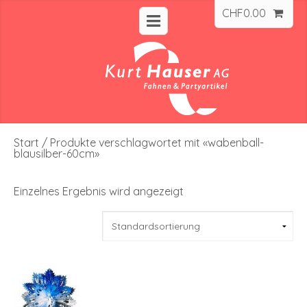
CHF
0.00
Start
/ Produkte verschlagwortet mit «wabenball-
blausilber-60cm»
Einzelnes Ergebnis wird angezeigt