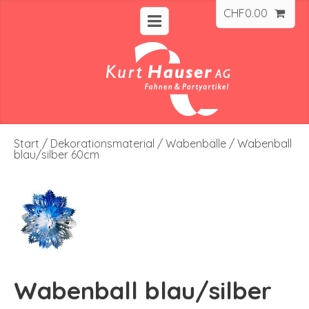
CHF
0.00
Start
/
Dekorationsmaterial
/
Wabenbälle
/ Wabenball
blau/silber 60cm
Wabenball blau/silber