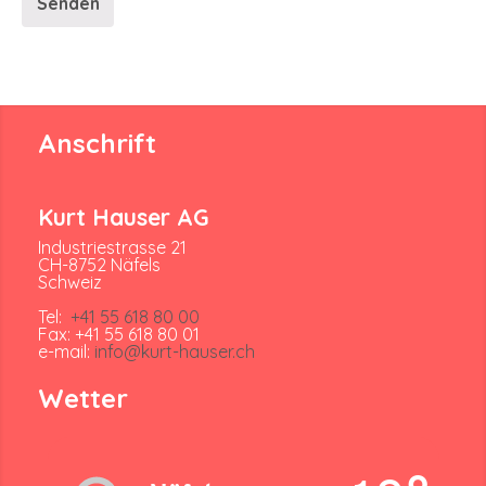
Anschrift
Kurt Hauser AG
Industriestrasse 21
CH-8752 Näfels
Schweiz
Tel:
+41 55 618 80 00
Fax: +41 55 618 80 01
e-mail:
info@kurt-hauser.ch
Wetter