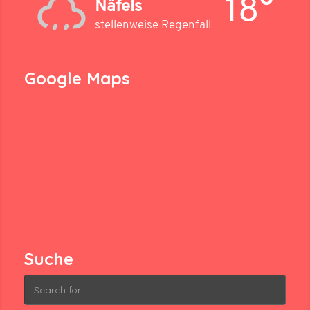
18°
Näfels
stellenweise Regenfall
Google Maps
Suche
Search
for: