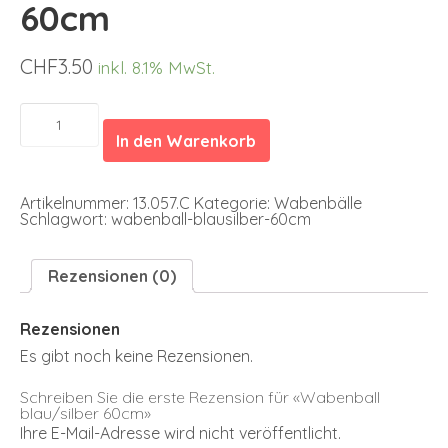
60cm
CHF
3.50
inkl. 8.1% MwSt.
Wabenball
blau/silber
In den Warenkorb
60cm
Menge
Artikelnummer:
13.057.C
Kategorie:
Wabenbälle
Schlagwort:
wabenball-blausilber-60cm
Rezensionen (0)
Rezensionen
Es gibt noch keine Rezensionen.
Schreiben Sie die erste Rezension für «Wabenball
blau/silber 60cm»
Ihre E-Mail-Adresse wird nicht veröffentlicht.