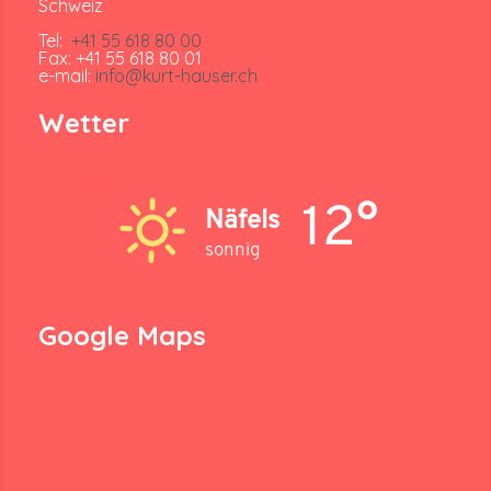
Schweiz
Tel:
+41 55 618 80 00
Fax: +41 55 618 80 01
e-mail:
info@kurt-hauser.ch
Wetter
12°
Näfels
sonnig
Google Maps