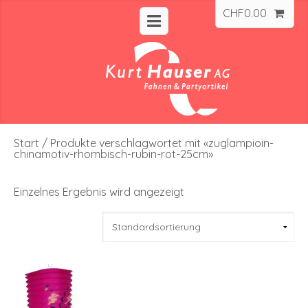
CHF
0.00
Start
/ Produkte verschlagwortet mit «zuglampioin-
chinamotiv-rhombisch-rubin-rot-25cm»
Einzelnes Ergebnis wird angezeigt