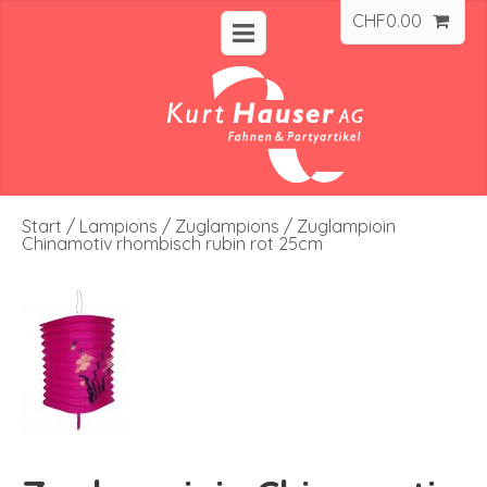
CHF
0.00
Start
/
Lampions
/
Zuglampions
/ Zuglampioin
Chinamotiv rhombisch rubin rot 25cm