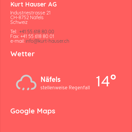
Kurt Hauser AG
Industriestrasse 21
CH-8752 Näfels
Schweiz
Tel:
+41 55 618 80 00
Fax: +41 55 618 80 01
e-mail:
info@kurt-hauser.ch
Wetter
14°
Näfels
stellenweise Regenfall
Google Maps