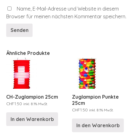
Name, E-Mail-Adresse und Website in diesem
Browser für meinen nächsten Kommentar speichern.
Ähnliche Produkte
CH-Zuglampion 25cm
Zuglampion Punkte
25cm
CHF
1.50
inkl. 8.1% MwSt.
CHF
1.50
inkl. 8.1% MwSt.
In den Warenkorb
In den Warenkorb