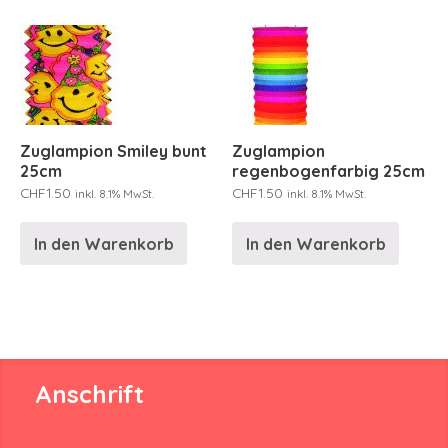
Zuglampion Smiley bunt
Zuglampion
25cm
regenbogenfarbig 25cm
CHF
1.50
CHF
1.50
inkl. 8.1% MwSt.
inkl. 8.1% MwSt.
In den Warenkorb
In den Warenkorb
Anschrift