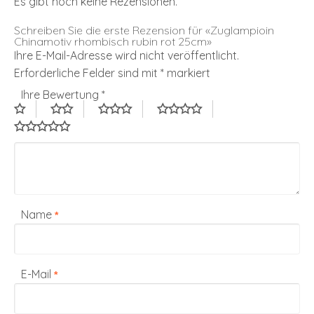
Es gibt noch keine Rezensionen.
Schreiben Sie die erste Rezension für «Zuglampioin
Chinamotiv rhombisch rubin rot 25cm»
Ihre E-Mail-Adresse wird nicht veröffentlicht.
Erforderliche Felder sind mit
*
markiert
Ihre Bewertung
*
Name
*
E-Mail
*