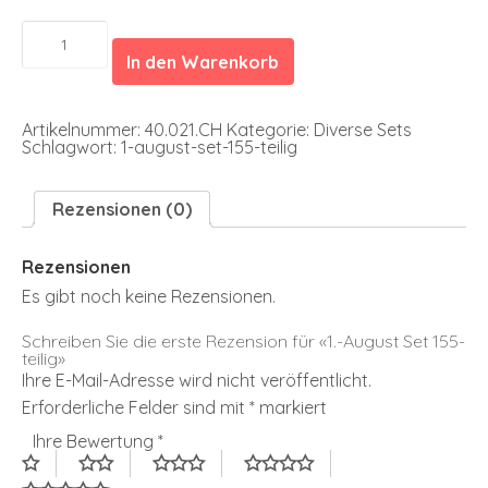
1.-
August
In den Warenkorb
Set
155-
teilig
Menge
Artikelnummer:
40.021.CH
Kategorie:
Diverse Sets
Schlagwort:
1-august-set-155-teilig
Rezensionen (0)
Rezensionen
Es gibt noch keine Rezensionen.
Schreiben Sie die erste Rezension für «1.-August Set 155-
teilig»
Ihre E-Mail-Adresse wird nicht veröffentlicht.
Erforderliche Felder sind mit
*
markiert
Ihre Bewertung
*