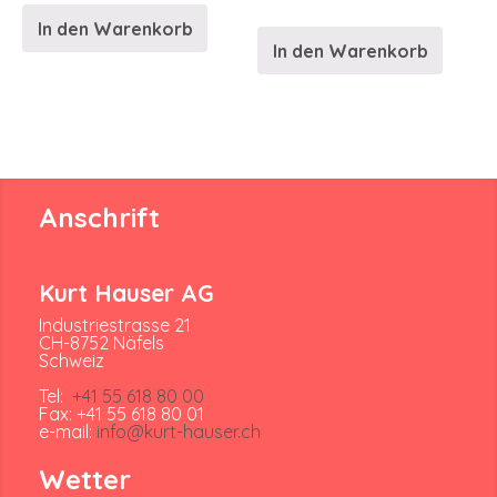
In den Warenkorb
In den Warenkorb
Anschrift
Kurt Hauser AG
Industriestrasse 21
CH-8752 Näfels
Schweiz
Tel:
+41 55 618 80 00
Fax: +41 55 618 80 01
e-mail:
info@kurt-hauser.ch
Wetter