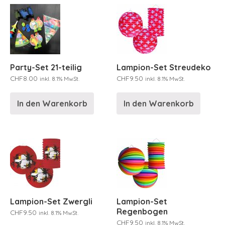
Party-Set 21-teilig
Lampion-Set Streudeko
CHF
8.00
CHF
9.50
inkl. 8.1% MwSt.
inkl. 8.1% MwSt.
In den Warenkorb
In den Warenkorb
Lampion-Set Zwergli
Lampion-Set
Regenbogen
CHF
9.50
inkl. 8.1% MwSt.
CHF
9.50
inkl. 8.1% MwSt.