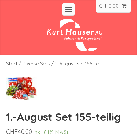
CHF
0.00
Start
/
Diverse Sets
/ 1.-August Set 155-teilig
1.-August Set 155-teilig
CHF
40.00
inkl. 8.1% MwSt.