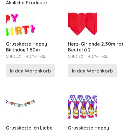
Ähnliche Produkte
Grusskette Happy
Herz-Girlande 2.50m rot
Birthday 1.50m
Beutel à 2
CHF
3.50
CHF
3.90
inkl. 8.1% MwSt.
inkl. 8.1% MwSt.
In den Warenkorb
In den Warenkorb
Grusskette Ich Liebe
Grusskette Happy