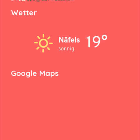
Wetter
19°
Näfels
sonnig
Google Maps