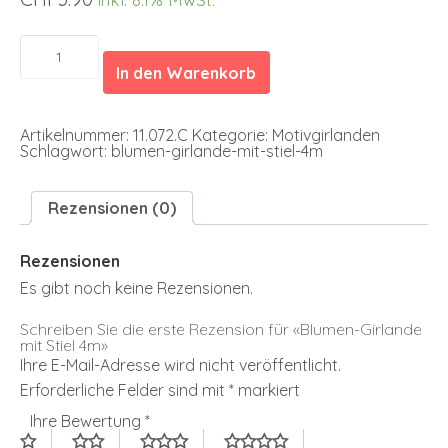
Blumen-
Girlande
In den Warenkorb
mit
Stiel
4m
Menge
Artikelnummer:
11.072.C
Kategorie:
Motivgirlanden
Schlagwort:
blumen-girlande-mit-stiel-4m
Rezensionen (0)
Rezensionen
Es gibt noch keine Rezensionen.
Schreiben Sie die erste Rezension für «Blumen-Girlande
mit Stiel 4m»
Ihre E-Mail-Adresse wird nicht veröffentlicht.
Erforderliche Felder sind mit
*
markiert
Ihre Bewertung
*