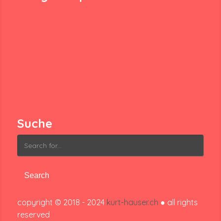
Suche
Search
for:
copyright © 2018 - 2024
kurt-hauser.ch
● all rights
reserved