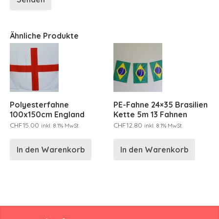
Ähnliche Produkte
Polyesterfahne
PE-Fahne 24×35 Brasilien
100x150cm England
Kette 5m 13 Fahnen
CHF
15.00
CHF
12.80
inkl. 8.1% MwSt.
inkl. 8.1% MwSt.
In den Warenkorb
In den Warenkorb