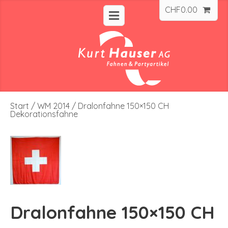
CHF
0.00
Start
/
WM 2014
/ Dralonfahne 150×150 CH
Dekorationsfahne
Dralonfahne 150×150 CH