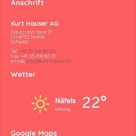
Anschrift
Kurt Hauser AG
Industriestrasse 21
CH-8752 Näfels
Schweiz
Tel:
+41 55 618 80 00
Fax: +41 55 618 80 01
e-mail:
info@kurt-hauser.ch
Wetter
22°
Näfels
sonnig
Google Maps