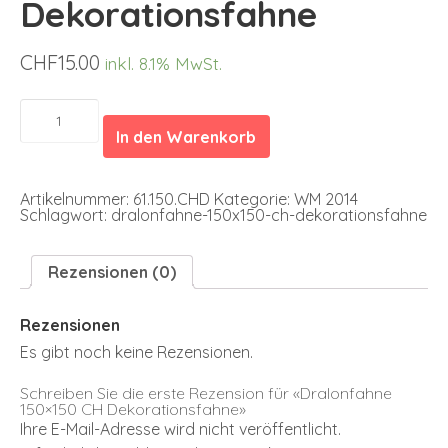
Dekorationsfahne
CHF
15.00
inkl. 8.1% MwSt.
Dralonfahne
150x150
In den Warenkorb
CH
Dekorationsfahne
Menge
Artikelnummer:
61.150.CHD
Kategorie:
WM 2014
Schlagwort:
dralonfahne-150x150-ch-dekorationsfahne
Rezensionen (0)
Rezensionen
Es gibt noch keine Rezensionen.
Schreiben Sie die erste Rezension für «Dralonfahne
150×150 CH Dekorationsfahne»
Ihre E-Mail-Adresse wird nicht veröffentlicht.