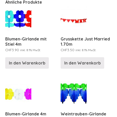
Ähnliche Produkte
Blumen-Girlande mit
Grusskette Just Married
Stiel 4m
1.70m
CHF
3.90
CHF
3.50
inkl. 8.1% MwSt.
inkl. 8.1% MwSt.
In den Warenkorb
In den Warenkorb
Blumen-Girlande 4m
Weintrauben-Girlande