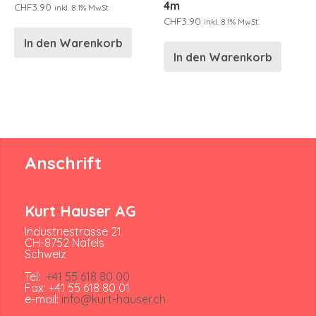
4m
CHF
3.90
inkl. 8.1% MwSt.
CHF
3.90
inkl. 8.1% MwSt.
In den Warenkorb
In den Warenkorb
Anschrift
Kurt Hauser AG
Industriestrasse 21
CH-8752 Näfels
Schweiz
Tel:
+41 55 618 80 00
Fax: +41 55 618 80 01
e-mail:
info@kurt-hauser.ch