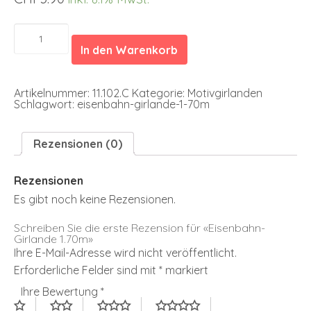
Eisenbahn-
Girlande
In den Warenkorb
1.70m
Menge
Artikelnummer:
11.102.C
Kategorie:
Motivgirlanden
Schlagwort:
eisenbahn-girlande-1-70m
Rezensionen (0)
Rezensionen
Es gibt noch keine Rezensionen.
Schreiben Sie die erste Rezension für «Eisenbahn-
Girlande 1.70m»
Ihre E-Mail-Adresse wird nicht veröffentlicht.
Erforderliche Felder sind mit
*
markiert
Ihre Bewertung
*