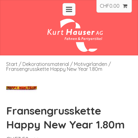
CHF
0.00
Start
/
Dekorationsmaterial
/
Motivgirlanden
/
Fransengrusskette Happy New Year 1.80m
Fransengrusskette
Happy New Year 1.80m