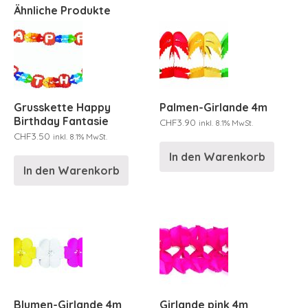
Ähnliche Produkte
Grusskette Happy
Palmen-Girlande 4m
Birthday Fantasie
CHF
3.90
inkl. 8.1% MwSt.
CHF
3.50
inkl. 8.1% MwSt.
In den Warenkorb
In den Warenkorb
Blumen-Girlande 4m
Girlande pink 4m