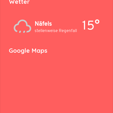
Wetter
15°
Näfels
stellenweise Regenfall
Google Maps