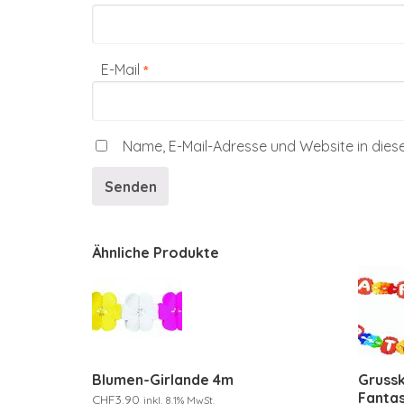
E-Mail
*
Name, E-Mail-Adresse und Website in die
Ähnliche Produkte
Blumen-Girlande 4m
Grussk
Fantas
CHF
3.90
inkl. 8.1% MwSt.