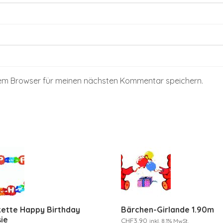
sem Browser für meinen nächsten Kommentar speichern.
ette Happy Birthday
Bärchen-Girlande 1.90m
ie
CHF
3.90
inkl. 8.1% MwSt.