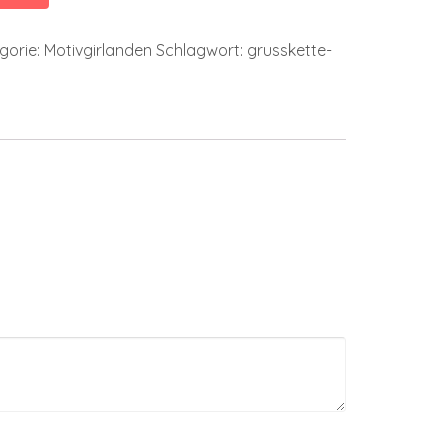
gorie:
Motivgirlanden
Schlagwort:
grusskette-