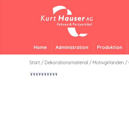
Home
Administration
Produktion
Start
/
Dekorationsmaterial
/
Motivgirlanden
/ 