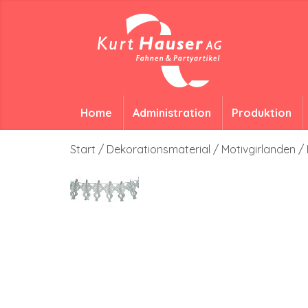
Home
Administration
Produktion
Start
/
Dekorationsmaterial
/
Motivgirlanden
/ 