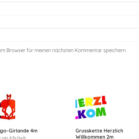
sem Browser für meinen nächsten Kommentar speichern.
ngo-Girlande 4m
Grusskette Herzlich
Willkommen 2m
0
inkl. 8.1% MwSt.