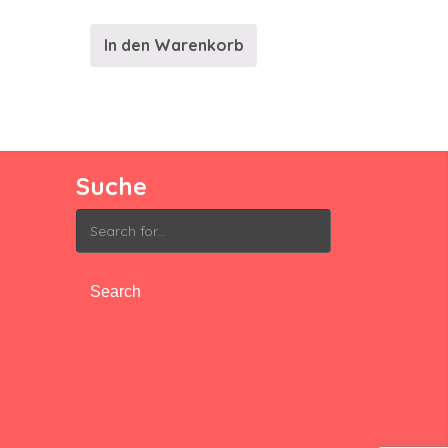
In den Warenkorb
Suche
Search
for: