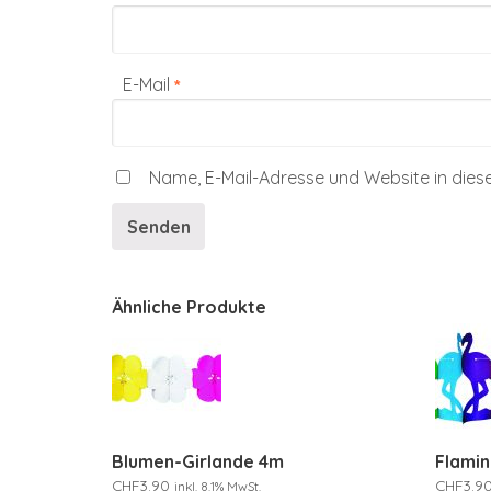
E-Mail
*
Name, E-Mail-Adresse und Website in die
Ähnliche Produkte
Blumen-Girlande 4m
Flami
CHF
3.90
CHF
3.9
inkl. 8.1% MwSt.