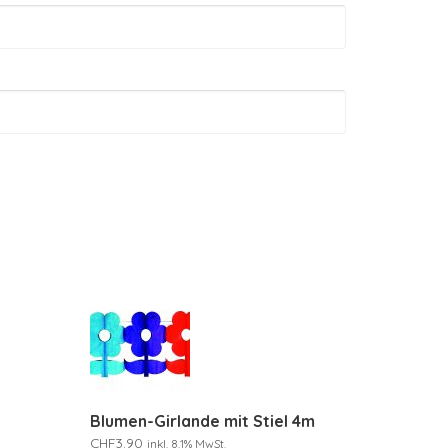
Blumen-Girlande mit Stiel 4m
CHF
3.90
inkl. 8.1% MwSt.