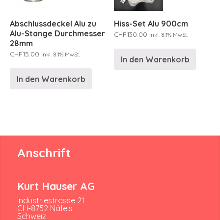
Abschlussdeckel Alu zu
Hiss-Set Alu 900cm
Alu-Stange Durchmesser
CHF
130.00
inkl. 8.1% MwSt.
28mm
CHF
15.00
inkl. 8.1% MwSt.
In den Warenkorb
In den Warenkorb
Anschrift
Kurt Hauser AG
Industriestrasse 21
CH-8752 Näfels
Schweiz