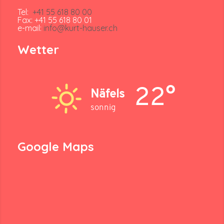
Tel:
+41 55 618 80 00
Fax: +41 55 618 80 01
e-mail:
info@kurt-hauser.ch
Wetter
22°
Näfels
sonnig
Google Maps