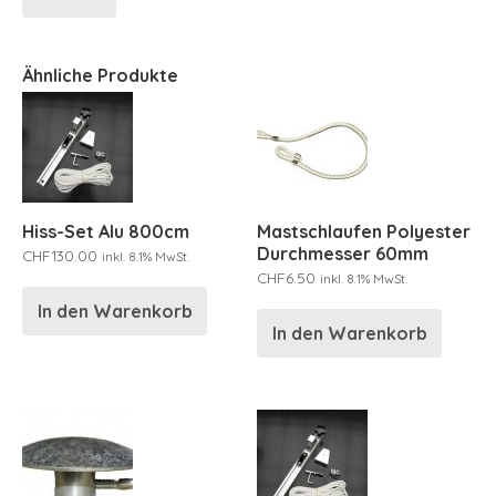
Ähnliche Produkte
Hiss-Set Alu 800cm
Mastschlaufen Polyester
Durchmesser 60mm
CHF
130.00
inkl. 8.1% MwSt.
CHF
6.50
inkl. 8.1% MwSt.
In den Warenkorb
In den Warenkorb