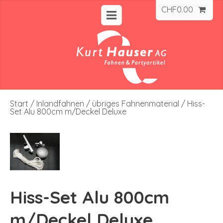
CHF
0.00
Start
/
Inlandfahnen
/
übriges Fahnenmaterial
/ Hiss-
Set Alu 800cm m/Deckel Deluxe
Hiss-Set Alu 800cm
m/Deckel Deluxe