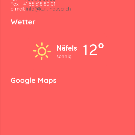
Fax: +41 55 618 80 01
e-mail:
info@kurt-hauser.ch
Wetter
12°
Näfels
sonnig
Google Maps