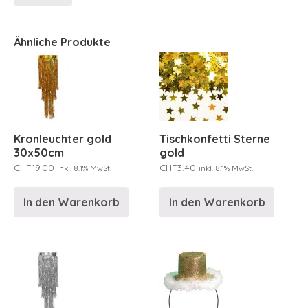
Ähnliche Produkte
Kronleuchter gold
Tischkonfetti Sterne
30x50cm
gold
CHF
19.00
CHF
3.40
inkl. 8.1% MwSt.
inkl. 8.1% MwSt.
In den Warenkorb
In den Warenkorb