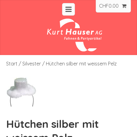
CHF
0.00
Start
/
Silvester
/ Hütchen silber mit weissem Pelz
Hütchen silber mit