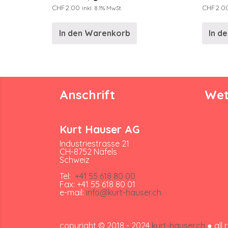
CHF
2.00
CHF
2.0
inkl. 8.1% MwSt.
In den Warenkorb
In d
Anschrift
Wet
Kurt Hauser AG
Industriestrasse 21
CH-8752 Näfels
Schweiz
Tel:
+41 55 618 80 00
Fax: +41 55 618 80 01
e-mail:
info@kurt-hauser.ch
copyright © 2018 - 2024
kurt-hauser.ch
● all 