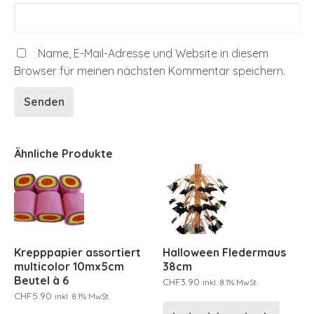
Name, E-Mail-Adresse und Website in diesem
Browser für meinen nächsten Kommentar speichern.
Ähnliche Produkte
Krepppapier assortiert
Halloween Fledermaus
multicolor 10mx5cm
38cm
Beutel à 6
CHF
3.90
inkl. 8.1% MwSt.
CHF
5.90
inkl. 8.1% MwSt.