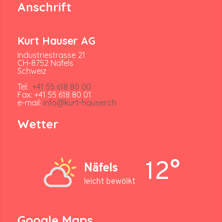
Anschrift
Kurt Hauser AG
Industriestrasse 21
CH-8752 Näfels
Schweiz
Tel:
+41 55 618 80 00
Fax: +41 55 618 80 01
e-mail:
info@kurt-hauser.ch
Wetter
12°
Näfels
leicht bewölkt
Google Maps