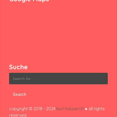
Suche
Search
for:
copyright © 2018 - 2024
kurt-hauser.ch
● all rights
reserved