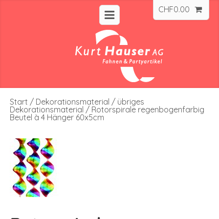
CHF
0.00
Start
/
Dekorationsmaterial
/
übriges
Dekorationsmaterial
/ Rotorspirale regenbogenfarbig
Beutel à 4 Hänger 60x5cm