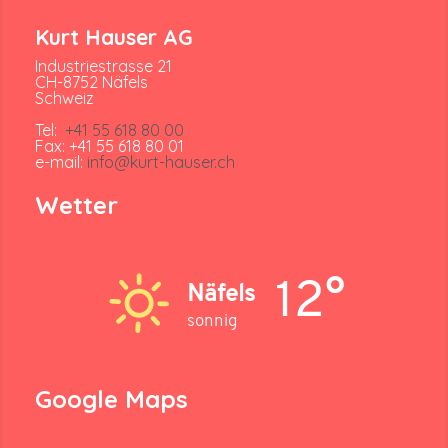
Kurt Hauser AG
Industriestrasse 21
CH-8752 Näfels
Schweiz
Tel:
+41 55 618 80 00
Fax: +41 55 618 80 01
e-mail:
info@kurt-hauser.ch
Wetter
12°
Näfels
sonnig
Google Maps