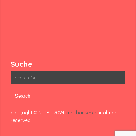
Suche
Search
for:
copyright © 2018 - 2024
kurt-hauser.ch
● all rights
reserved