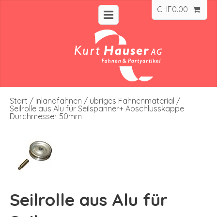
CHF
0.00
Start
/
Inlandfahnen
/
übriges Fahnenmaterial
/
Seilrolle aus Alu für Seilspanner+ Abschlusskappe
Durchmesser 50mm
Seilrolle aus Alu für