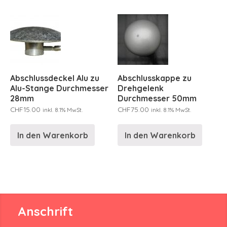
Abschlussdeckel Alu zu
Abschlusskappe zu
Alu-Stange Durchmesser
Drehgelenk
28mm
Durchmesser 50mm
CHF
15.00
CHF
75.00
inkl. 8.1% MwSt.
inkl. 8.1% MwSt.
In den Warenkorb
In den Warenkorb
Anschrift