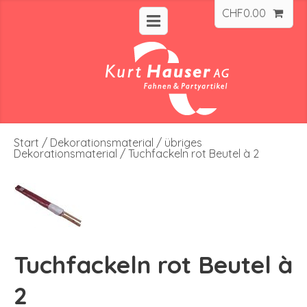
CHF
0.00
Start
/
Dekorationsmaterial
/
übriges
Dekorationsmaterial
/ Tuchfackeln rot Beutel à 2
Tuchfackeln rot Beutel à
2