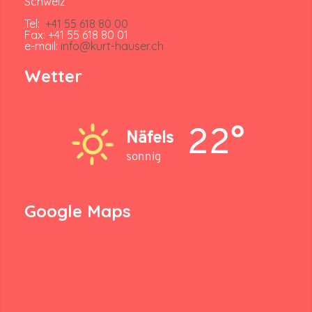
Schweiz
Tel:
+41 55 618 80 00
Fax: +41 55 618 80 01
e-mail:
info@kurt-hauser.ch
Wetter
22°
Näfels
sonnig
Google Maps