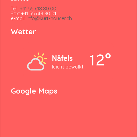
Tel:
+41 55 618 80 00
Fax: +41 55 618 80 01
e-mail:
info@kurt-hauser.ch
Wetter
12°
Näfels
leicht bewölkt
Google Maps