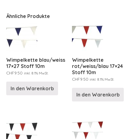
Ähnliche Produkte
Wimpelkette blau/weiss
Wimpelkette
17×27 Stoff 10m
rot/weiss/blau 17×24
Stoff 10m
CHF
9.50
inkl. 8.1% MwSt.
CHF
9.50
inkl. 8.1% MwSt.
In den Warenkorb
In den Warenkorb