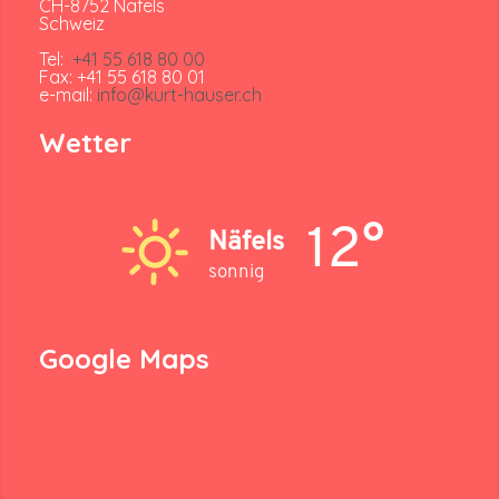
CH-8752 Näfels
Schweiz
Tel:
+41 55 618 80 00
Fax: +41 55 618 80 01
e-mail:
info@kurt-hauser.ch
Wetter
12°
Näfels
sonnig
Google Maps