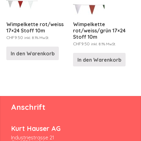
Wimpelkette rot/weiss
Wimpelkette
17×24 Stoff 10m
rot/weiss/grün 17×24
Stoff 10m
CHF
9.50
inkl. 8.1% MwSt.
CHF
9.50
inkl. 8.1% MwSt.
In den Warenkorb
In den Warenkorb
Anschrift
Kurt Hauser AG
Industriestrasse 21