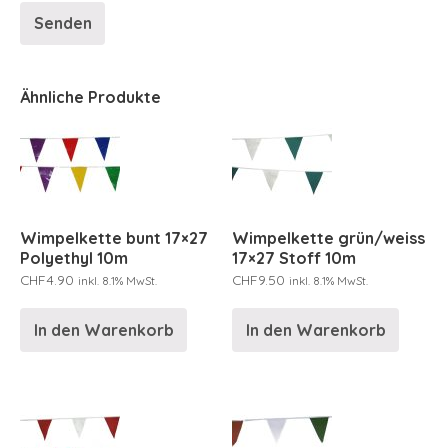
Ähnliche Produkte
Wimpelkette bunt 17×27
Wimpelkette grün/weiss
Polyethyl 10m
17×27 Stoff 10m
CHF
4.90
CHF
9.50
inkl. 8.1% MwSt.
inkl. 8.1% MwSt.
In den Warenkorb
In den Warenkorb