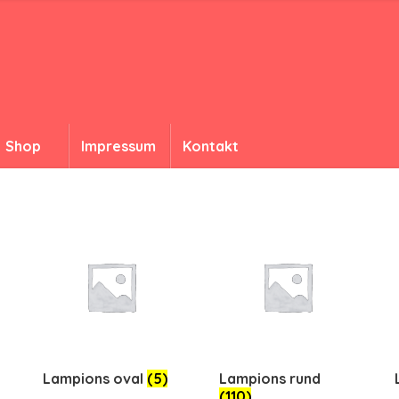
Shop
Impressum
Kontakt
Lampions oval
(5)
Lampions rund
(110)