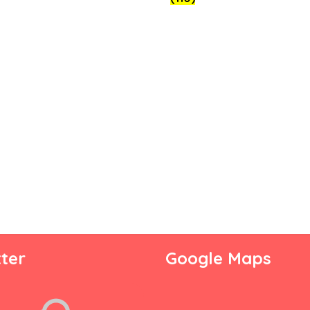
ter
Google Maps