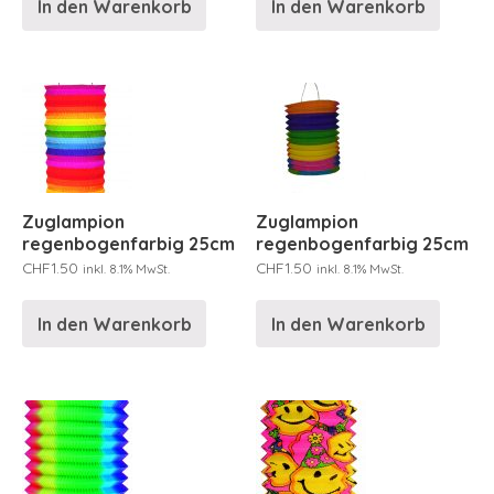
In den Warenkorb
In den Warenkorb
Zuglampion
Zuglampion
regenbogenfarbig 25cm
regenbogenfarbig 25cm
CHF
1.50
CHF
1.50
inkl. 8.1% MwSt.
inkl. 8.1% MwSt.
In den Warenkorb
In den Warenkorb