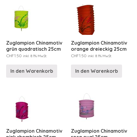
Zuglampion Chinamotiv
Zuglampion Chinamotiv
grün quadratisch 25cm
orange dreieckig 25cm
CHF
1.50
CHF
1.50
inkl. 8.1% MwSt.
inkl. 8.1% MwSt.
In den Warenkorb
In den Warenkorb
Zuglampion Chinamotiv
Zuglampion Chinamotiv
pink rhombisch 25cm
rosa oval 25cm