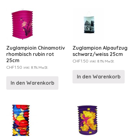
Zuglampioin Chinamotiv
Zuglampion Alpaufzug
rhombisch rubin rot
schwarz/weiss 25cm
25cm
CHF
1.50
inkl. 8.1% MwSt.
CHF
1.50
inkl. 8.1% MwSt.
In den Warenkorb
In den Warenkorb