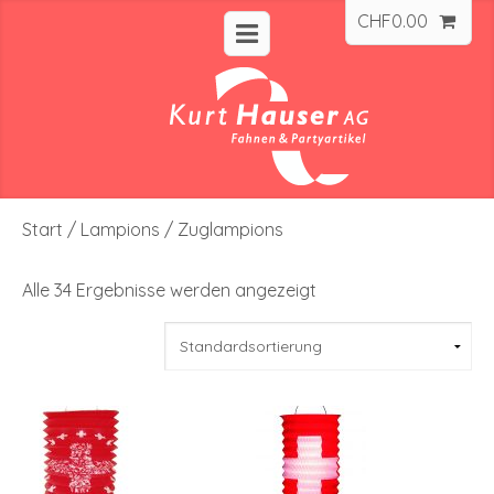
CHF
0.00
Start
/
Lampions
/ Zuglampions
Alle 34 Ergebnisse werden angezeigt