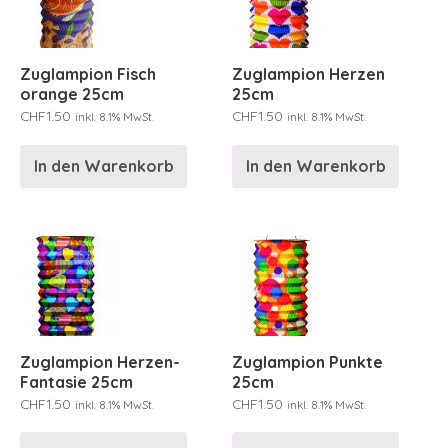
Zuglampion Fisch
Zuglampion Herzen
orange 25cm
25cm
CHF
1.50
CHF
1.50
inkl. 8.1% MwSt.
inkl. 8.1% MwSt.
In den Warenkorb
In den Warenkorb
Zuglampion Herzen-
Zuglampion Punkte
Fantasie 25cm
25cm
CHF
1.50
CHF
1.50
inkl. 8.1% MwSt.
inkl. 8.1% MwSt.