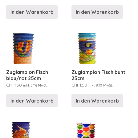
In den Warenkorb
In den Warenkorb
Zuglampion Fisch
Zuglampion Fisch bunt
blau/rot 25cm
25cm
CHF
1.50
CHF
1.50
inkl. 8.1% MwSt.
inkl. 8.1% MwSt.
In den Warenkorb
In den Warenkorb