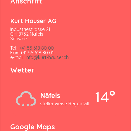
Anschrift
Kurt Hauser AG
Industriestrasse 21
CH-8752 Näfels
Schweiz
Tel:
+41 55 618 80 00
Fax: +41 55 618 80 01
e-mail:
info@kurt-hauser.ch
Wetter
14°
Näfels
stellenweise Regenfall
Google Maps