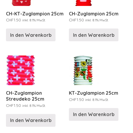
CH-KT-Zuglampion 25cm
CH-Zuglampion 25cm
CHF
1.50
CHF
1.50
inkl. 8.1% MwSt.
inkl. 8.1% MwSt.
In den Warenkorb
In den Warenkorb
CH-Zuglampion
KT-Zuglampion 25cm
Streudeko 25cm
CHF
1.50
inkl. 8.1% MwSt.
CHF
1.50
inkl. 8.1% MwSt.
In den Warenkorb
In den Warenkorb