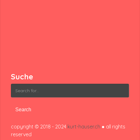
Suche
Search
for:
copyright © 2018 - 2024
kurt-hauser.ch
● all rights
reserved