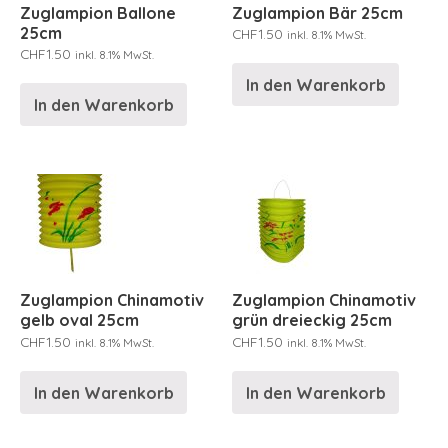
Zuglampion Ballone
Zuglampion Bär 25cm
25cm
CHF
1.50
inkl. 8.1% MwSt.
CHF
1.50
inkl. 8.1% MwSt.
In den Warenkorb
In den Warenkorb
Zuglampion Chinamotiv
Zuglampion Chinamotiv
gelb oval 25cm
grün dreieckig 25cm
CHF
1.50
CHF
1.50
inkl. 8.1% MwSt.
inkl. 8.1% MwSt.
In den Warenkorb
In den Warenkorb