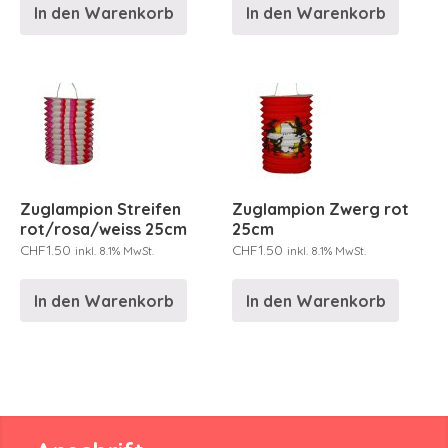
In den Warenkorb
In den Warenkorb
Zuglampion Streifen
Zuglampion Zwerg rot
rot/rosa/weiss 25cm
25cm
CHF
1.50
CHF
1.50
inkl. 8.1% MwSt.
inkl. 8.1% MwSt.
In den Warenkorb
In den Warenkorb