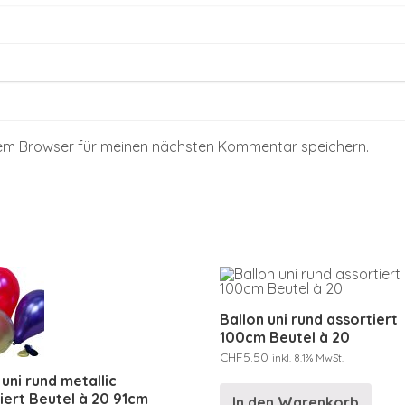
sem Browser für meinen nächsten Kommentar speichern.
Ballon uni rund assortiert
100cm Beutel à 20
CHF
5.50
inkl. 8.1% MwSt.
 uni rund metallic
iert Beutel à 20 91cm
In den Warenkorb