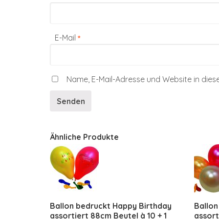
E-Mail
*
Name, E-Mail-Adresse und Website in die
Ähnliche Produkte
Ballon bedruckt Happy Birthday
Ballon
assortiert 88cm Beutel à 10 + 1
assort