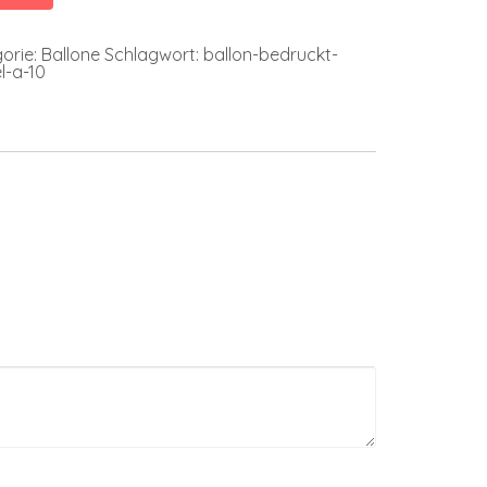
orie:
Ballone
Schlagwort:
ballon-bedruckt-
l-a-10