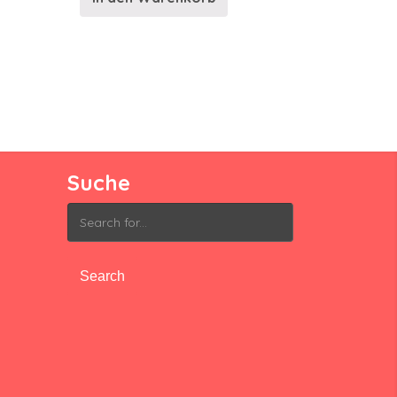
Suche
Search
for: