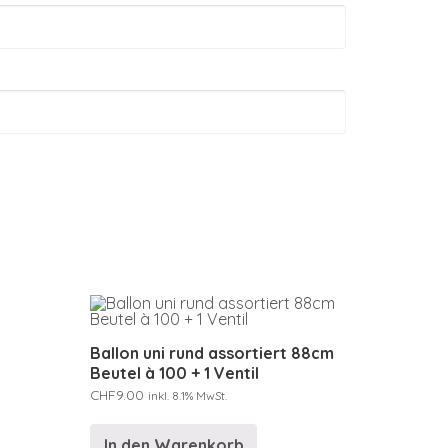
Ballon uni rund assortiert 88cm
Beutel à 100 + 1 Ventil
CHF
9.00
inkl. 8.1% MwSt.
In den Warenkorb