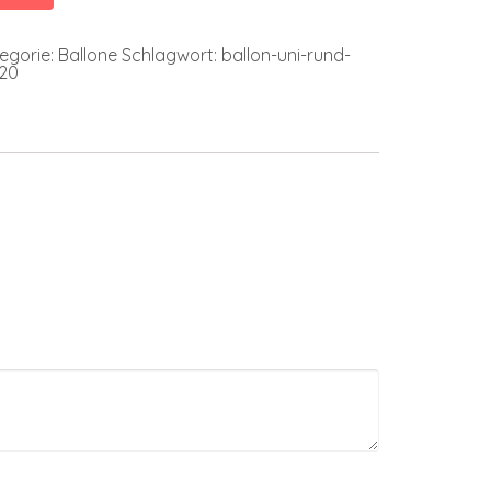
egorie:
Ballone
Schlagwort:
ballon-uni-rund-
-20