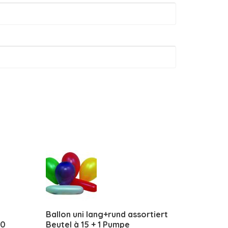
Ballon uni lang+rund assortiert
00
Beutel à 15 + 1 Pumpe