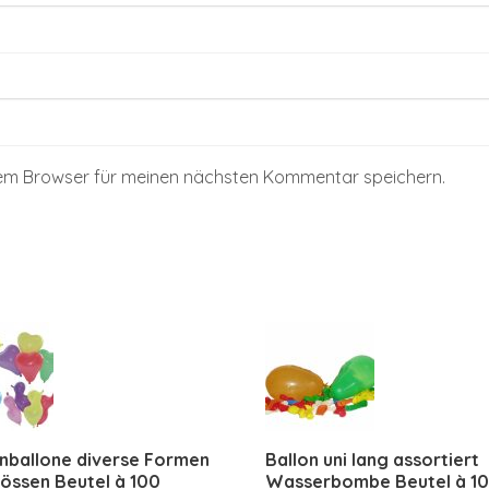
sem Browser für meinen nächsten Kommentar speichern.
nballone diverse Formen
Ballon uni lang assortiert
össen Beutel à 100
Wasserbombe Beutel à 1