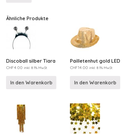
Ähnliche Produkte
Discoball silber Tiara
Pailletenhut gold LED
CHF
4.00
CHF
14.00
inkl. 8.1% MwSt.
inkl. 8.1% MwSt.
In den Warenkorb
In den Warenkorb