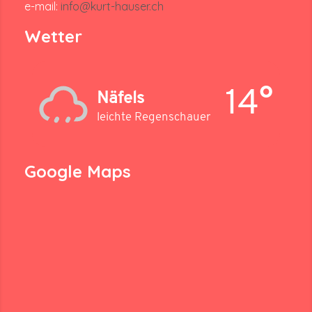
e-mail:
info@kurt-hauser.ch
Wetter
14°
Näfels
leichte Regenschauer
Google Maps