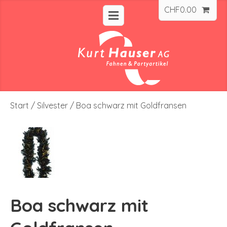
CHF
0.00
Start
/
Silvester
/ Boa schwarz mit Goldfransen
Boa schwarz mit