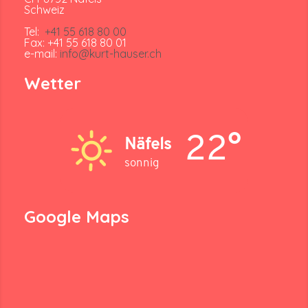
Schweiz
Tel:
+41 55 618 80 00
Fax: +41 55 618 80 01
e-mail:
info@kurt-hauser.ch
Wetter
22°
Näfels
sonnig
Google Maps