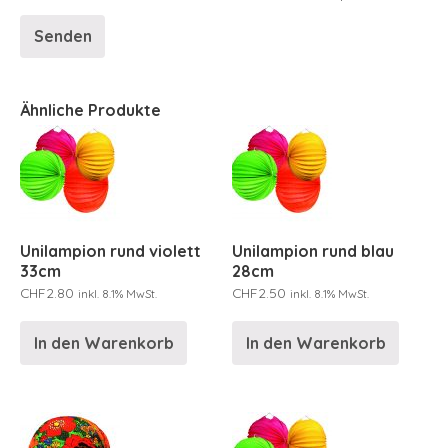
Ähnliche Produkte
Unilampion rund violett
Unilampion rund blau
33cm
28cm
CHF
2.80
CHF
2.50
inkl. 8.1% MwSt.
inkl. 8.1% MwSt.
In den Warenkorb
In den Warenkorb