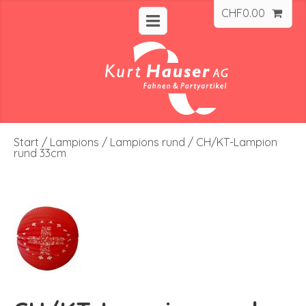
CHF
0.00
Start
/
Lampions
/
Lampions rund
/ CH/KT-Lampion
rund 33cm