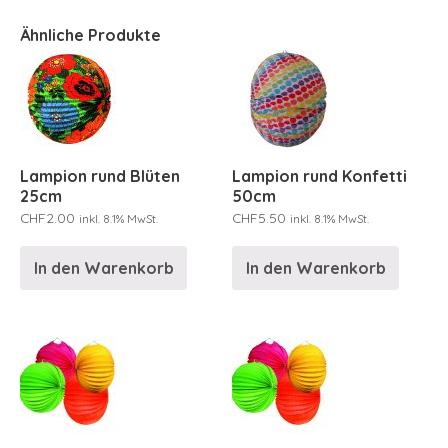
Ähnliche Produkte
Lampion rund Blüten
Lampion rund Konfetti
25cm
50cm
CHF
2.00
CHF
5.50
inkl. 8.1% MwSt.
inkl. 8.1% MwSt.
In den Warenkorb
In den Warenkorb