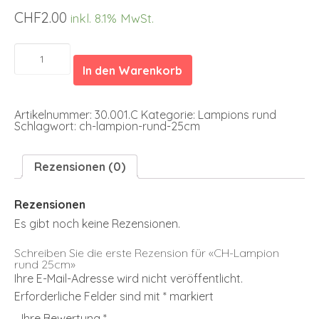
CHF
2.00
inkl. 8.1% MwSt.
CH-
Lampion
In den Warenkorb
rund
25cm
Menge
Artikelnummer:
30.001.C
Kategorie:
Lampions rund
Schlagwort:
ch-lampion-rund-25cm
Rezensionen (0)
Rezensionen
Es gibt noch keine Rezensionen.
Schreiben Sie die erste Rezension für «CH-Lampion
rund 25cm»
Ihre E-Mail-Adresse wird nicht veröffentlicht.
Erforderliche Felder sind mit
*
markiert
Ihre Bewertung
*