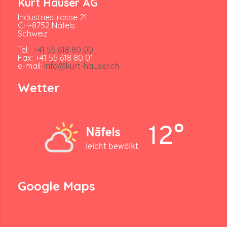
Kurt Hauser AG
Industriestrasse 21
CH-8752 Näfels
Schweiz
Tel:
+41 55 618 80 00
Fax: +41 55 618 80 01
e-mail:
info@kurt-hauser.ch
Wetter
12°
Näfels
leicht bewölkt
Google Maps