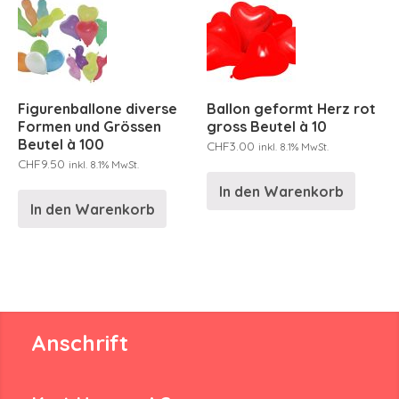
Figurenballone diverse
Ballon geformt Herz rot
Formen und Grössen
gross Beutel à 10
Beutel à 100
CHF
3.00
inkl. 8.1% MwSt.
CHF
9.50
inkl. 8.1% MwSt.
In den Warenkorb
In den Warenkorb
Anschrift