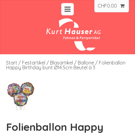
CHF
0.00
Start
/
Festartikel
/
Blasartikel
/
Ballone
/ Folienballon
Happy Birthday bunt Ø14.5cm Beutel à 3
Folienballon Happy