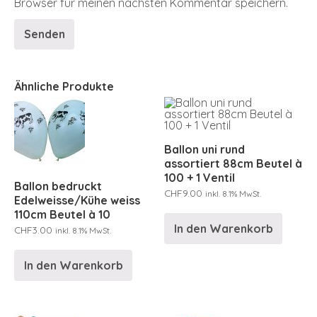
Browser für meinen nächsten Kommentar speichern.
Ähnliche Produkte
Ballon uni rund
assortiert 88cm Beutel à
100 + 1 Ventil
Ballon bedruckt
CHF
9.00
inkl. 8.1% MwSt.
Edelweisse/Kühe weiss
110cm Beutel à 10
In den Warenkorb
CHF
3.00
inkl. 8.1% MwSt.
In den Warenkorb