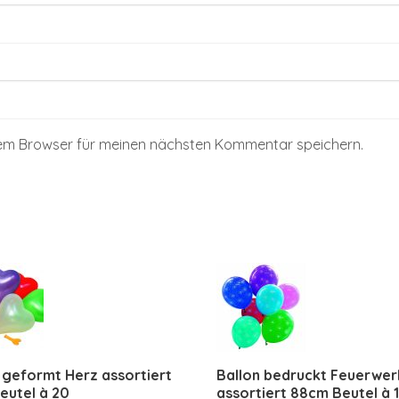
sem Browser für meinen nächsten Kommentar speichern.
 geformt Herz assortiert
Ballon bedruckt Feuerwer
Beutel à 20
assortiert 88cm Beutel à 