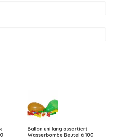
k
Ballon uni lang assortiert
10
Wasserbombe Beutel à 100