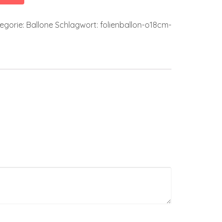
egorie:
Ballone
Schlagwort:
folienballon-o18cm-