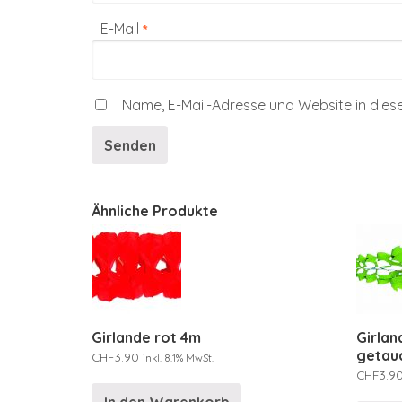
E-Mail
*
Name, E-Mail-Adresse und Website in die
Ähnliche Produkte
Girlande rot 4m
Girlan
getau
CHF
3.90
inkl. 8.1% MwSt.
CHF
3.9