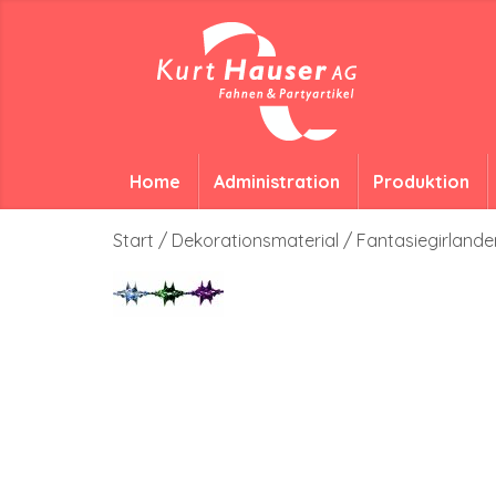
Home
Administration
Produktion
Start
/
Dekorationsmaterial
/
Fantasiegirlande