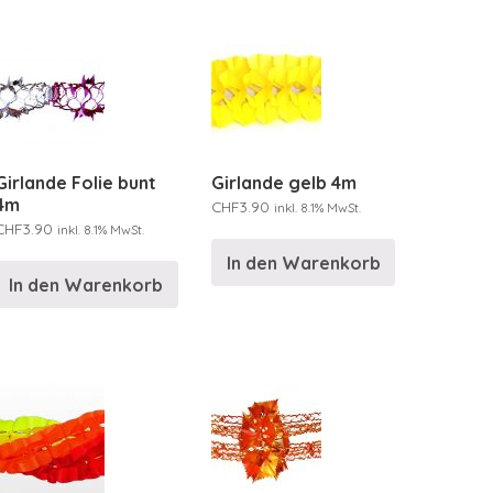
Girlande Folie bunt
Girlande gelb 4m
4m
CHF
3.90
inkl. 8.1% MwSt.
CHF
3.90
inkl. 8.1% MwSt.
In den Warenkorb
In den Warenkorb