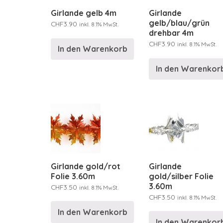
Girlande gelb 4m
Girlande
gelb/blau/grün
CHF
3.90
inkl. 8.1% MwSt.
drehbar 4m
CHF
3.90
inkl. 8.1% MwSt.
In den Warenkorb
In den Warenkor
Girlande gold/rot
Girlande
Folie 3.60m
gold/silber Folie
3.60m
CHF
3.50
inkl. 8.1% MwSt.
CHF
3.50
inkl. 8.1% MwSt.
In den Warenkorb
In den Warenkor