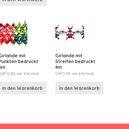
Girlande mit
Girlande mit
Punkten bedruckt
Streifen bedruckt
6m
4m
CHF
12.80
CHF
3.90
inkl. 8.1% MwSt.
inkl. 8.1% MwSt.
In den Warenkorb
In den Warenkorb