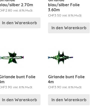
blau/silber 2.70m
blau/silber Folie
3.60m
CHF
2.80
inkl. 8.1% MwSt.
CHF
3.50
inkl. 8.1% MwSt.
In den Warenkorb
In den Warenkorb
Girlande bunt Folie
Girlande bunt Folie
4m
4m
CHF
3.90
CHF
3.90
inkl. 8.1% MwSt.
inkl. 8.1% MwSt.
In den Warenkorb
In den Warenkorb