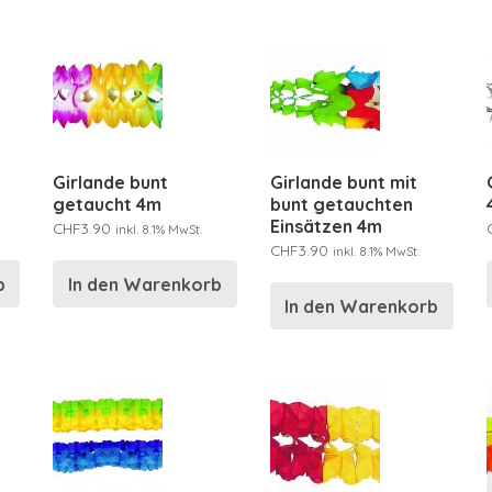
Girlande bunt
Girlande bunt mit
getaucht 4m
bunt getauchten
Einsätzen 4m
CHF
3.90
inkl. 8.1% MwSt.
CHF
3.90
inkl. 8.1% MwSt.
b
In den Warenkorb
In den Warenkorb