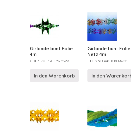
Girlande bunt Folie
Girlande bunt Folie
4m
Netz 4m
CHF
3.90
CHF
3.90
inkl. 8.1% MwSt.
inkl. 8.1% MwSt.
In den Warenkorb
In den Warenkor