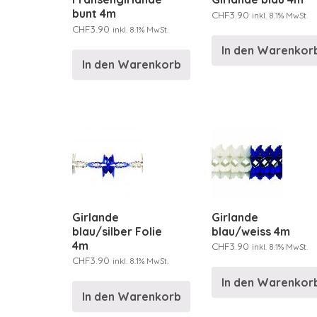
bunt 4m
CHF
3.90
inkl. 8.1% MwSt.
CHF
3.90
inkl. 8.1% MwSt.
In den Warenkor
In den Warenkorb
Girlande
Girlande
blau/silber Folie
blau/weiss 4m
4m
CHF
3.90
inkl. 8.1% MwSt.
CHF
3.90
inkl. 8.1% MwSt.
In den Warenkor
In den Warenkorb