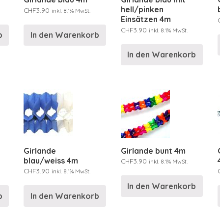
hell/pinken
CHF
3.90
inkl. 8.1% MwSt.
Einsätzen 4m
CHF
3.90
inkl. 8.1% MwSt.
b
In den Warenkorb
In den Warenkorb
Girlande
Girlande bunt 4m
blau/weiss 4m
CHF
3.90
inkl. 8.1% MwSt.
CHF
3.90
inkl. 8.1% MwSt.
In den Warenkorb
b
In den Warenkorb