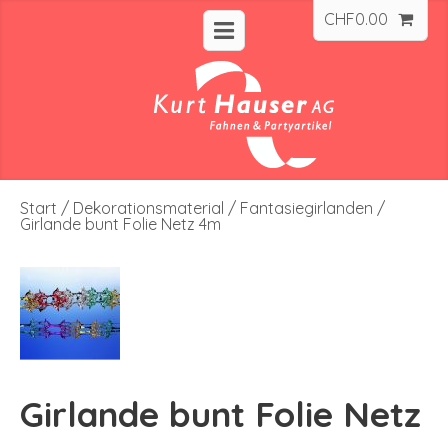
CHF
0.00
Start
/
Dekorationsmaterial
/
Fantasiegirlanden
/
Girlande bunt Folie Netz 4m
Girlande bunt Folie Netz