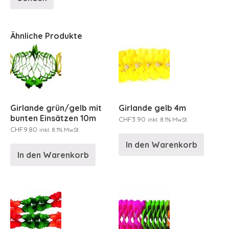
Ähnliche Produkte
Girlande grün/gelb mit
Girlande gelb 4m
bunten Einsätzen 10m
CHF
3.90
inkl. 8.1% MwSt.
CHF
9.80
inkl. 8.1% MwSt.
In den Warenkorb
In den Warenkorb