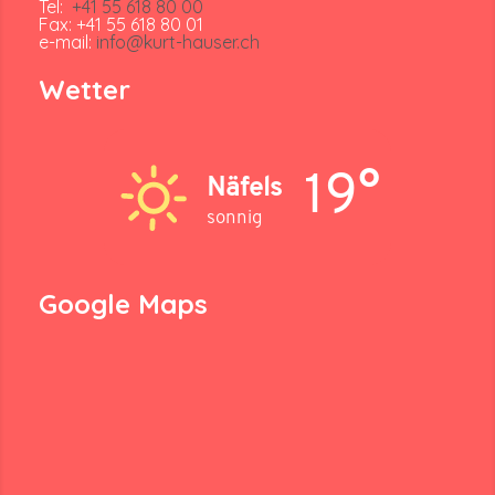
Tel:
+41 55 618 80 00
Fax: +41 55 618 80 01
e-mail:
info@kurt-hauser.ch
Wetter
19°
Näfels
sonnig
Google Maps