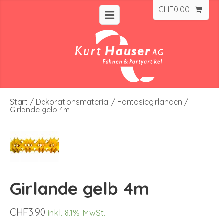
CHF
0.00
Start
/
Dekorationsmaterial
/
Fantasiegirlanden
/
Girlande gelb 4m
Girlande gelb 4m
CHF
3.90
inkl. 8.1% MwSt.