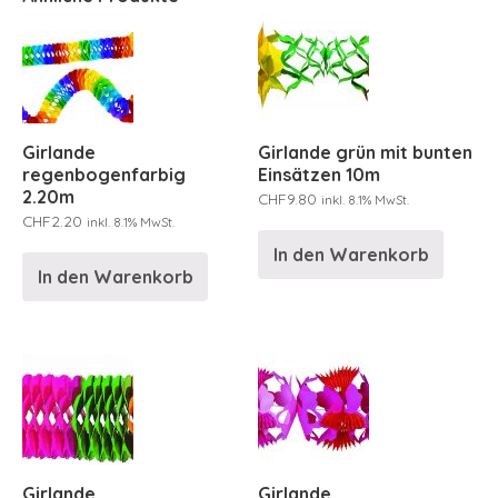
Girlande
Girlande grün mit bunten
regenbogenfarbig
Einsätzen 10m
2.20m
CHF
9.80
inkl. 8.1% MwSt.
CHF
2.20
inkl. 8.1% MwSt.
In den Warenkorb
In den Warenkorb
Girlande
Girlande