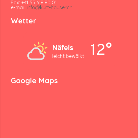
Fax: +41 55 618 80 01
e-mail:
info@kurt-hauser.ch
Wetter
12°
Näfels
leicht bewölkt
Google Maps