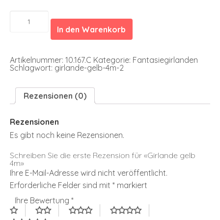
Girlande
gelb
In den Warenkorb
4m
Menge
Artikelnummer:
10.167.C
Kategorie:
Fantasiegirlanden
Schlagwort:
girlande-gelb-4m-2
Rezensionen (0)
Rezensionen
Es gibt noch keine Rezensionen.
Schreiben Sie die erste Rezension für «Girlande gelb
4m»
Ihre E-Mail-Adresse wird nicht veröffentlicht.
Erforderliche Felder sind mit
*
markiert
Ihre Bewertung
*