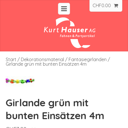
CHF
0.00
Start
/
Dekorationsmaterial
/
Fantasiegirlanden
/
Girlande grün mit bunten Einsätzen 4m
Girlande grün mit
bunten Einsätzen 4m