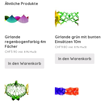
Ähnliche Produkte
Girlande
Girlande grün mit bunten
regenbogenfarbig 4m
Einsätzen 10m
Fächer
CHF
9.80
inkl. 8.1% MwSt.
CHF
3.90
inkl. 8.1% MwSt.
In den Warenkorb
In den Warenkorb