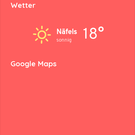
Wetter
18°
Näfels
sonnig
Google Maps