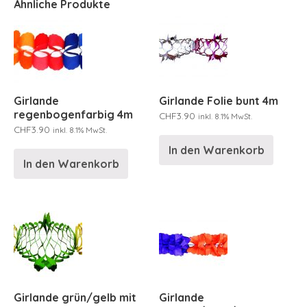
Ähnliche Produkte
Girlande
Girlande Folie bunt 4m
regenbogenfarbig 4m
CHF
3.90
inkl. 8.1% MwSt.
CHF
3.90
inkl. 8.1% MwSt.
In den Warenkorb
In den Warenkorb
Girlande grün/gelb mit
Girlande