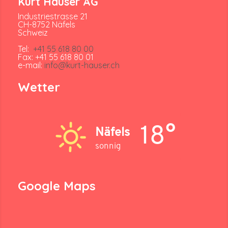
Kurt Hauser AG
Industriestrasse 21
CH-8752 Näfels
Schweiz
Tel:
+41 55 618 80 00
Fax: +41 55 618 80 01
e-mail:
info@kurt-hauser.ch
Wetter
18°
Näfels
sonnig
Google Maps