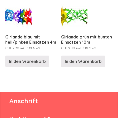
Girlande blau mit
Girlande grün mit bunten
hell/pinken Einsätzen 4m
Einsätzen 10m
CHF
3.90
CHF
9.80
inkl. 8.1% MwSt.
inkl. 8.1% MwSt.
In den Warenkorb
In den Warenkorb
Anschrift