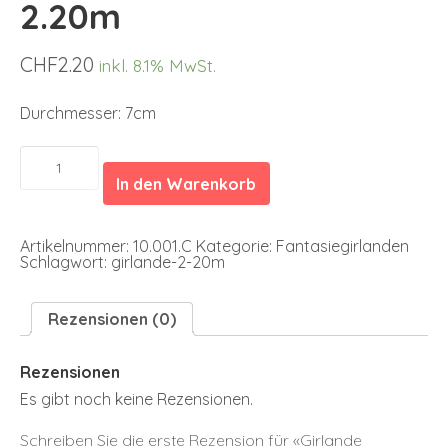
2.20m
CHF
2.20
inkl. 8.1% MwSt.
Durchmesser: 7cm
Girlande
regenbogenfarbig
In den Warenkorb
2.20m
Menge
Artikelnummer:
10.001.C
Kategorie:
Fantasiegirlanden
Schlagwort:
girlande-2-20m
Rezensionen (0)
Rezensionen
Es gibt noch keine Rezensionen.
Schreiben Sie die erste Rezension für «Girlande