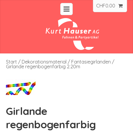
CHF
0.00
Start
/
Dekorationsmaterial
/
Fantasiegirlanden
/
Girlande regenbogenfarbig 2.20m
Girlande
regenbogenfarbig