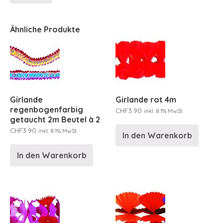
Ähnliche Produkte
Girlande
Girlande rot 4m
regenbogenfarbig
CHF
3.90
inkl. 8.1% MwSt.
getaucht 2m Beutel à 2
CHF
3.90
inkl. 8.1% MwSt.
In den Warenkorb
In den Warenkorb