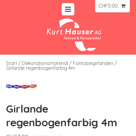
CHF
0.00
Start
/
Dekorationsmaterial
/
Fantasiegirlanden
/
Girlande regenbogenfarbig 4m
Girlande
regenbogenfarbig 4m