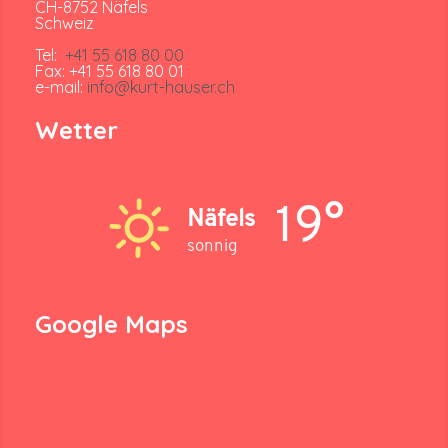
CH-8752 Näfels
Schweiz
Tel:
+41 55 618 80 00
Fax: +41 55 618 80 01
e-mail:
info@kurt-hauser.ch
Wetter
19°
Näfels
sonnig
Google Maps