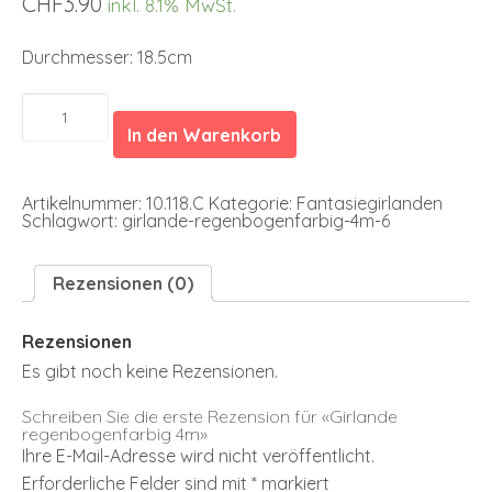
CHF
3.90
inkl. 8.1% MwSt.
Durchmesser: 18.5cm
Girlande
regenbogenfarbig
In den Warenkorb
4m
Menge
Artikelnummer:
10.118.C
Kategorie:
Fantasiegirlanden
Schlagwort:
girlande-regenbogenfarbig-4m-6
Rezensionen (0)
Rezensionen
Es gibt noch keine Rezensionen.
Schreiben Sie die erste Rezension für «Girlande
regenbogenfarbig 4m»
Ihre E-Mail-Adresse wird nicht veröffentlicht.
Erforderliche Felder sind mit
*
markiert