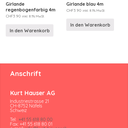
Girlande
Girlande blau 4m
regenbogenfarbig 4m
CHF
3.90
inkl. 8.1% MwSt.
CHF
3.90
inkl. 8.1% MwSt.
In den Warenkorb
In den Warenkorb
Anschrift
Kurt Hauser AG
Industriestrasse 21
CH-8752 Näfels
Schweiz
Tel:
+41 55 618 80 00
Fax: +41 55 618 80 01