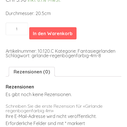
Durchmesser: 20.5cm
Girlande
regenbogenfarbig
In den Warenkorb
4m
Menge
Artikelnummer:
10.120.C
Kategorie:
Fantasiegirlanden
Schlagwort:
girlande-regenbogenfarbig-4m-8
Rezensionen (0)
Rezensionen
Es gibt noch keine Rezensionen.
Schreiben Sie die erste Rezension für «Girlande
regenbogenfarbig 4m»
Ihre E-Mail-Adresse wird nicht veröffentlicht.
Erforderliche Felder sind mit
*
markiert