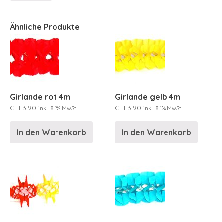
Ähnliche Produkte
Girlande rot 4m
Girlande gelb 4m
CHF
3.90
CHF
3.90
inkl. 8.1% MwSt.
inkl. 8.1% MwSt.
In den Warenkorb
In den Warenkorb