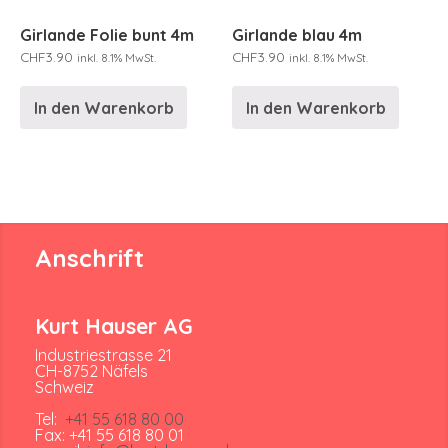
Girlande Folie bunt 4m
Girlande blau 4m
CHF
3.90
CHF
3.90
inkl. 8.1% MwSt.
inkl. 8.1% MwSt.
In den Warenkorb
In den Warenkorb
Anschrift
Kurt Hauser AG
Industriestrasse 21
CH-8752 Näfels
Schweiz
Tel:
+41 55 618 80 00
Fax: +41 55 618 80 01