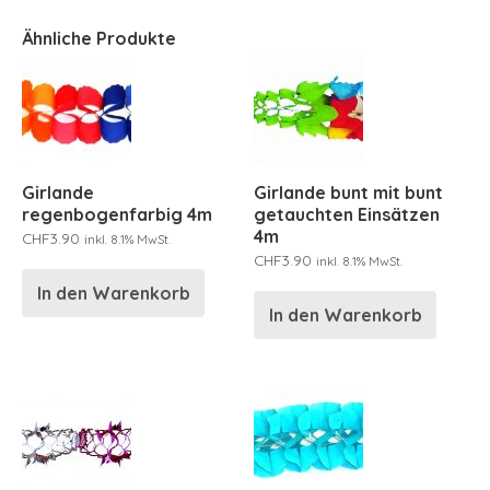
Ähnliche Produkte
Girlande
Girlande bunt mit bunt
regenbogenfarbig 4m
getauchten Einsätzen
4m
CHF
3.90
inkl. 8.1% MwSt.
CHF
3.90
inkl. 8.1% MwSt.
In den Warenkorb
In den Warenkorb