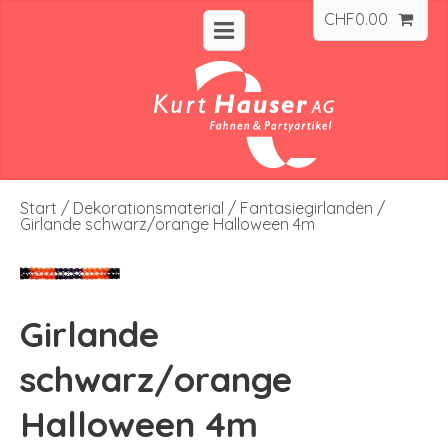
CHF
0.00
Start
/
Dekorationsmaterial
/
Fantasiegirlanden
/
Girlande schwarz/orange Halloween 4m
Girlande
schwarz/orange
Halloween 4m