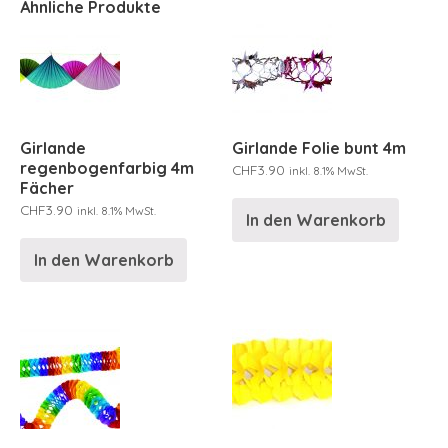
Ähnliche Produkte
Girlande
Girlande Folie bunt 4m
regenbogenfarbig 4m
CHF
3.90
inkl. 8.1% MwSt.
Fächer
CHF
3.90
inkl. 8.1% MwSt.
In den Warenkorb
In den Warenkorb