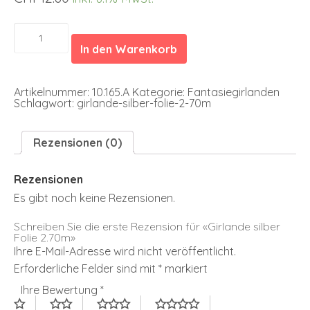
Girlande
silber
In den Warenkorb
Folie
2.70m
Menge
Artikelnummer:
10.165.A
Kategorie:
Fantasiegirlanden
Schlagwort:
girlande-silber-folie-2-70m
Rezensionen (0)
Rezensionen
Es gibt noch keine Rezensionen.
Schreiben Sie die erste Rezension für «Girlande silber
Folie 2.70m»
Ihre E-Mail-Adresse wird nicht veröffentlicht.
Erforderliche Felder sind mit
*
markiert
Ihre Bewertung
*