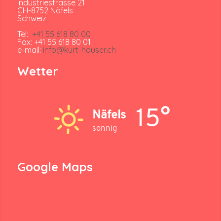
Industriestrasse 21
CH-8752 Näfels
Schweiz
Tel:
+41 55 618 80 00
Fax: +41 55 618 80 01
e-mail:
info@kurt-hauser.ch
Wetter
15°
Näfels
sonnig
Google Maps