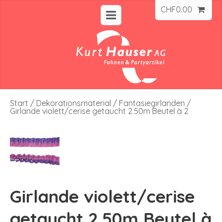
CHF
0.00
Start
/
Dekorationsmaterial
/
Fantasiegirlanden
/
Girlande violett/cerise getaucht 2.50m Beutel à 2
Girlande violett/cerise
getaucht 2.50m Beutel à