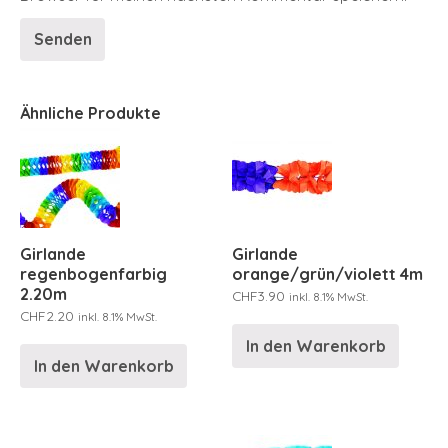
Ähnliche Produkte
Girlande
Girlande
regenbogenfarbig
orange/grün/violett 4m
2.20m
CHF
3.90
inkl. 8.1% MwSt.
CHF
2.20
inkl. 8.1% MwSt.
In den Warenkorb
In den Warenkorb