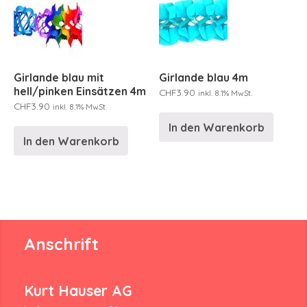
Girlande blau mit
Girlande blau 4m
hell/pinken Einsätzen 4m
CHF
3.90
inkl. 8.1% MwSt.
CHF
3.90
inkl. 8.1% MwSt.
In den Warenkorb
In den Warenkorb
Anschrift
Kurt Hauser AG