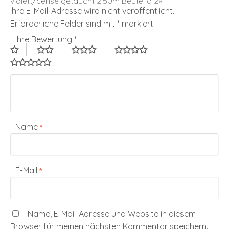
violett/cerise getaucht 2.50m Beutel à 2»
Ihre E-Mail-Adresse wird nicht veröffentlicht.
Erforderliche Felder sind mit
*
markiert
Ihre Bewertung
*
Name
*
E-Mail
*
Name, E-Mail-Adresse und Website in diesem
Browser für meinen nächsten Kommentar speichern.