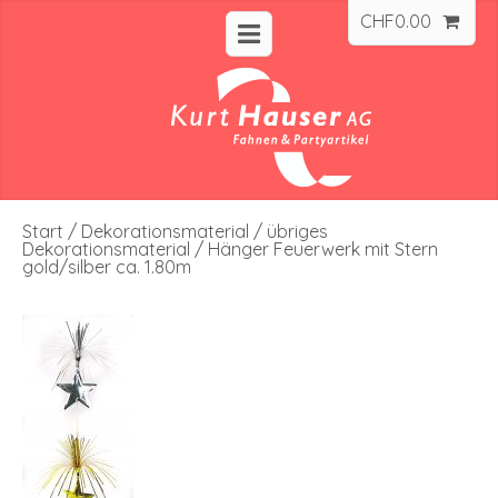
CHF
0.00
Start
/
Dekorationsmaterial
/
übriges
Dekorationsmaterial
/ Hänger Feuerwerk mit Stern
gold/silber ca. 1.80m