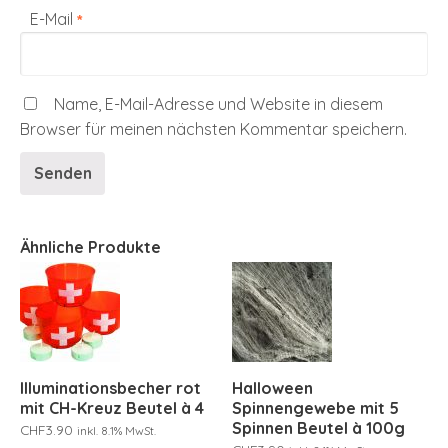
E-Mail
*
Name, E-Mail-Adresse und Website in diesem
Browser für meinen nächsten Kommentar speichern.
Ähnliche Produkte
Illuminationsbecher rot
Halloween
mit CH-Kreuz Beutel à 4
Spinnengewebe mit 5
Spinnen Beutel à 100g
CHF
3.90
inkl. 8.1% MwSt.