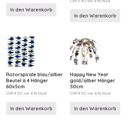
CHF
3.90
inkl. 8.1% MwSt.
In den Warenkorb
In den Warenkorb
Rotorspirale blau/silber
Happy New Year
Beutel à 4 Hänger
gold/silber Hänger
60x5cm
50cm
CHF
4.50
CHF
4.50
inkl. 8.1% MwSt.
inkl. 8.1% MwSt.
In den Warenkorb
In den Warenkorb