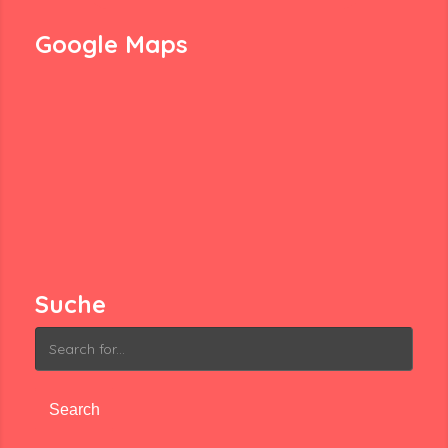
Google Maps
Suche
Search
for: