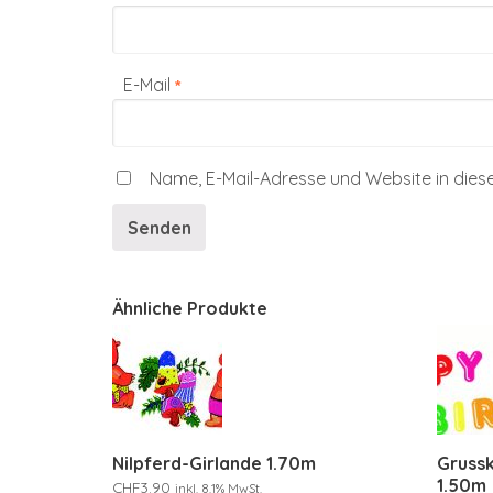
E-Mail
*
Name, E-Mail-Adresse und Website in die
Ähnliche Produkte
Nilpferd-Girlande 1.70m
Grussk
1.50m
CHF
3.90
inkl. 8.1% MwSt.