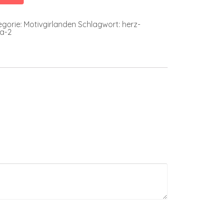
egorie:
Motivgirlanden
Schlagwort:
herz-
-a-2