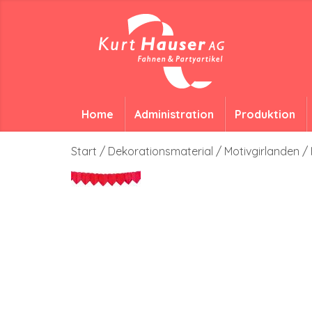
Home
Administration
Produktion
Start
/
Dekorationsmaterial
/
Motivgirlanden
/ 