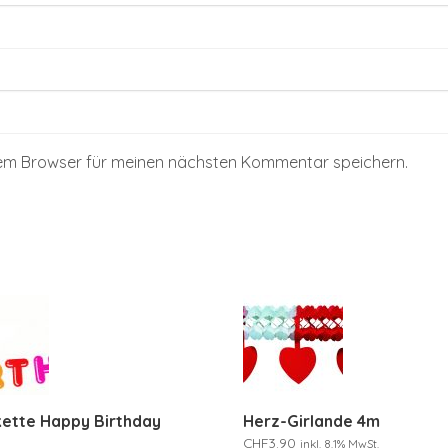
sem Browser für meinen nächsten Kommentar speichern.
ette Happy Birthday
Herz-Girlande 4m
CHF
3.90
inkl. 8.1% MwSt.