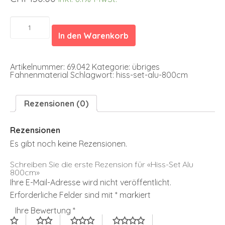
Hiss-
Set
In den Warenkorb
Alu
800cm
Menge
Artikelnummer:
69.042
Kategorie:
übriges
Fahnenmaterial
Schlagwort:
hiss-set-alu-800cm
Rezensionen (0)
Rezensionen
Es gibt noch keine Rezensionen.
Schreiben Sie die erste Rezension für «Hiss-Set Alu
800cm»
Ihre E-Mail-Adresse wird nicht veröffentlicht.
Erforderliche Felder sind mit
*
markiert
Ihre Bewertung
*