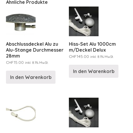
Ähnliche Produkte
Abschlussdeckel Alu zu
Hiss-Set Alu 1000cm
Alu-Stange Durchmesser
m/Deckel Delux
28mm
CHF
145.00
inkl. 8.1% MwSt.
CHF
15.00
inkl. 8.1% MwSt.
In den Warenkorb
In den Warenkorb