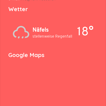
Wetter
18°
Näfels
stellenweise Regenfall
Google Maps