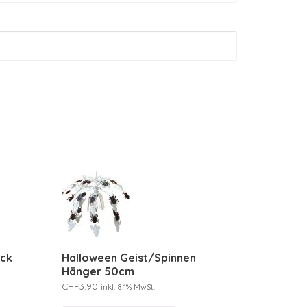
ück
Halloween Geist/Spinnen
Hänger 50cm
CHF
3.90
inkl. 8.1% MwSt.