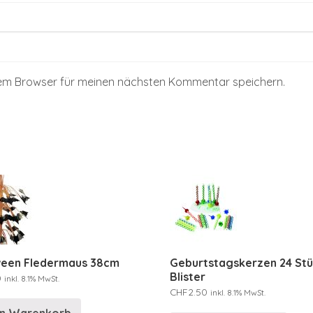
sem Browser für meinen nächsten Kommentar speichern.
ween Fledermaus 38cm
Geburtstagskerzen 24 St
Blister
0
inkl. 8.1% MwSt.
CHF
2.50
inkl. 8.1% MwSt.