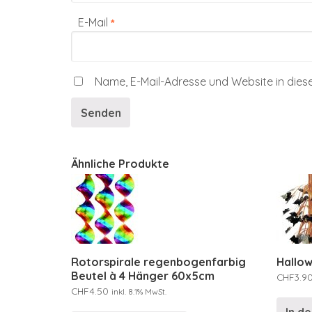
E-Mail
*
Name, E-Mail-Adresse und Website in die
Ähnliche Produkte
Rotorspirale regenbogenfarbig
Hallo
Beutel à 4 Hänger 60x5cm
CHF
3.9
CHF
4.50
inkl. 8.1% MwSt.