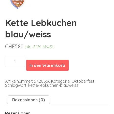
Kette Lebkuchen
blau/weiss
CHF
5.80
inkl. 8.1% MwSt.
Kette
Lebkuchen
In den Warenkorb
blau/weiss
Menge
Artikelnummer:
57.20556
Kategorie:
Oktoberfest
Schlagwort:
kette-lebkuchen-blauweiss
Rezensionen (0)
Rezensionen