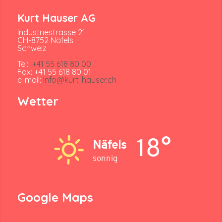
Kurt Hauser AG
Industriestrasse 21
CH-8752 Näfels
Schweiz
Tel:
+41 55 618 80 00
Fax: +41 55 618 80 01
e-mail:
info@kurt-hauser.ch
Wetter
18°
Näfels
sonnig
Google Maps