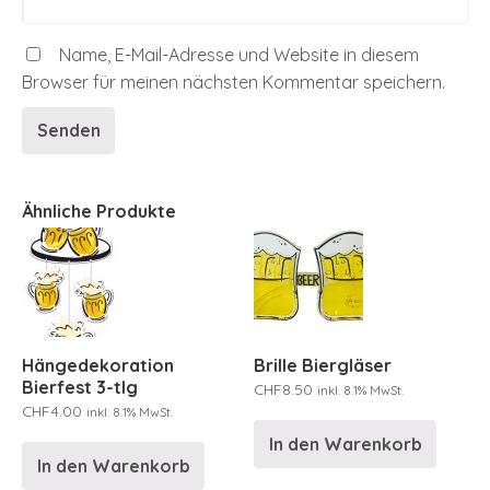
Name, E-Mail-Adresse und Website in diesem
Browser für meinen nächsten Kommentar speichern.
Ähnliche Produkte
Hängedekoration
Brille Biergläser
Bierfest 3-tlg
CHF
8.50
inkl. 8.1% MwSt.
CHF
4.00
inkl. 8.1% MwSt.
In den Warenkorb
In den Warenkorb