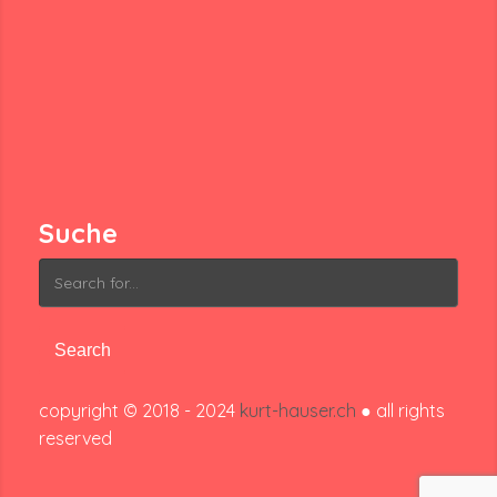
Suche
Search
for:
copyright © 2018 - 2024
kurt-hauser.ch
● all rights
reserved