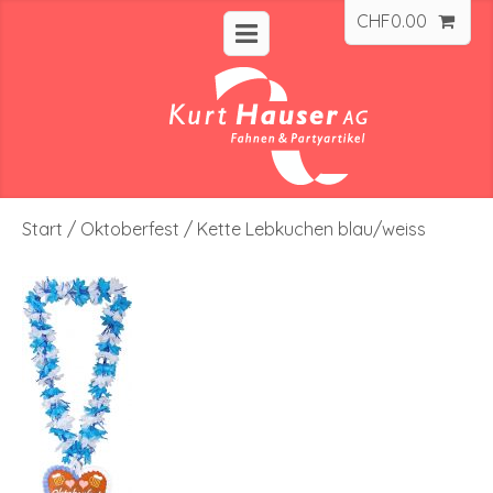
CHF
0.00
Start
/
Oktoberfest
/ Kette Lebkuchen blau/weiss