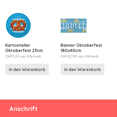
Kartonteller
Banner Oktoberfest
Oktoberfest 23cm
180x40cm
CHF
5.00
CHF
22.00
inkl. 8.1% MwSt.
inkl. 8.1% MwSt.
In den Warenkorb
In den Warenkorb
Anschrift